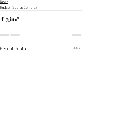
News
Hudson Sports Complex
See All
Recent Posts